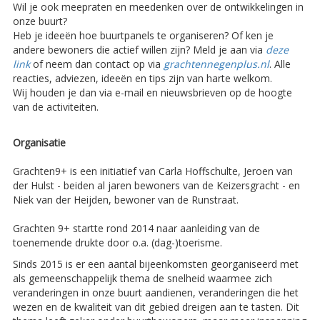
Wil je ook meepraten en meedenken over de ontwikkelingen in
onze buurt?
Heb je ideeën hoe buurtpanels te organiseren? Of ken je
andere bewoners die actief willen zijn? Meld je aan via
deze
link
of neem dan contact op via
grachtennegenplus.nl
. Alle
reacties, adviezen, ideeën en tips zijn van harte welkom.
Wij houden je dan via e-mail en nieuwsbrieven op de hoogte
van de activiteiten.
Organisatie
Grachten9+ is een initiatief van Carla Hoffschulte, Jeroen van
der Hulst - beiden al jaren bewoners van de Keizersgracht - en
Niek van der Heijden, bewoner van de Runstraat.
Grachten 9+ startte rond 2014 naar aanleiding van de
toenemende drukte door o.a. (dag-)toerisme.
Sinds 2015 is er een aantal bijeenkomsten georganiseerd met
als gemeenschappelijk thema de snelheid waarmee zich
veranderingen in onze buurt aandienen, veranderingen die het
wezen en de kwaliteit van dit gebied dreigen aan te tasten. Dit