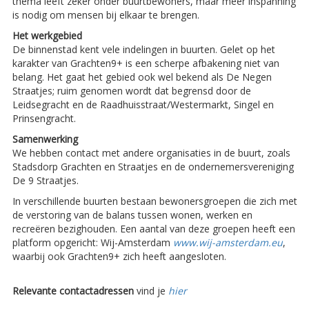
thema leeft zeker onder buurtbewoners, maar meer inspanning
is nodig om mensen bij elkaar te brengen.
Het werkgebied
De binnenstad kent vele indelingen in buurten. Gelet op het
karakter van Grachten9+ is een scherpe afbakening niet van
belang. Het gaat het gebied ook wel bekend als De Negen
Straatjes; ruim genomen wordt dat begrensd door de
Leidsegracht en de Raadhuisstraat/Westermarkt, Singel en
Prinsengracht.
Samenwerking
We hebben contact met andere organisaties in de buurt, zoals
Stadsdorp Grachten en Straatjes en de ondernemersvereniging
De 9 Straatjes.
In verschillende buurten bestaan bewonersgroepen die zich met
de verstoring van de balans tussen wonen, werken en
recreëren bezighouden. Een aantal van deze groepen heeft een
platform opgericht: Wij-Amsterdam
www.wij-amsterdam.eu
,
waarbij ook Grachten9+ zich heeft aangesloten.
Relevante contactadressen
vind je
hier