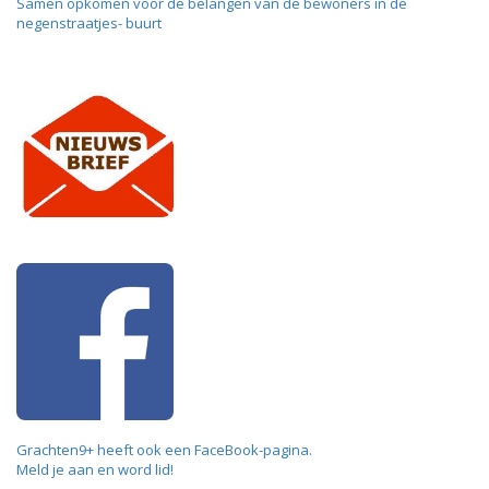
Samen opkomen voor de belangen van de bewoners in de
negenstraatjes- buurt
Grachten9+ heeft ook een FaceBook-pagina.
Meld je aan en word lid!