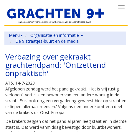
Toggl
navig
Menu
Organisatie en informatie
De 9 straatjes-buurt en de media
Verbazing over gekraakt
grachtendpand: 'Ontzettend
onpraktisch'
AT5, 14-7-2020
Afgelopen zondag werd het pand gekraakt. 'Het is vrij rustig
verlopen', vertelt een bewoner van een andere woning in de
straat. 'Er is ook nog een vergadering geweest hier op straat en
er liepen allemaal mensen.' Volgens een ander komt een deel
van de krakers uit Oost-Europa.
De krakers zeggen dat het pand al jaren leeg staat en in slechte
staat is. Dat werd vanmiddag bevestigd door buurtbewoners.