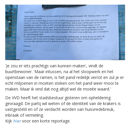
'Je zou er iets prachtigs van kunnen maken', vindt de
buurtbewoner. 'Maar intussen, na al het sloopwerk en het
openstaan van de ramen, is het pand redelijk verrot en zul je er
echt miljoenen in moeten steken om het pand weer mooi te
maken. Maar ik vind dat nog altijd wel de moeite waard.'
De VVD heeft het stadsbestuur gisteren om opheldering
gevraagd. De partij wil weten of de identiteit van de krakers is
vastgesteld en of ze verdacht worden van huisvredebreuk,
inbraak of vernieling.
Kijk
hier
voor een korte reportage.