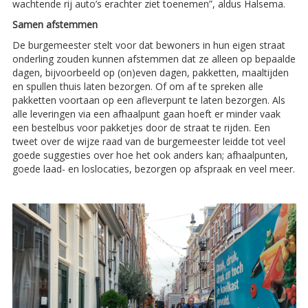
wachtende rij auto’s erachter ziet toenemen”, aldus Halsema.
Samen afstemmen
De burgemeester stelt voor dat bewoners in hun eigen straat
onderling zouden kunnen afstemmen dat ze alleen op bepaalde
dagen, bijvoorbeeld op (on)even dagen, pakketten, maaltijden
en spullen thuis laten bezorgen. Of om af te spreken alle
pakketten voortaan op een afleverpunt te laten bezorgen. Als
alle leveringen via een afhaalpunt gaan hoeft er minder vaak
een bestelbus voor pakketjes door de straat te rijden. Een
tweet over de wijze raad van de burgemeester leidde tot veel
goede suggesties over hoe het ook anders kan; afhaalpunten,
goede laad- en loslocaties, bezorgen op afspraak en veel meer.