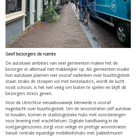
Geef bezorgers de ruimte
De autoluwe ambities van veel gemeenten maken het de
bezorger er allemaal niet makkelijker op. Als gemeenten inzake
hun autoluwe plannen niet vooraf nadenken over buurtlogistiek
staan straks de stoepen vol met bestelauto’s, wordt de lucht
nooit schoon, is het niet veilig om buiten te spelen en blijft dit
bezorgers stress geven.
Voor de Utrechtse nieuwbouwwijk Merwede is vooraf
nagedacht over buurtlogistiek. Om de woonstraten zelf autoluw
te houden, komen er stadslogistieke hubs met voorzieningen
voor levering met vrachtfietsen. Digitale handhaving in de
voetgangerszones zorgt voor veilige en prettige woonstraten.
Vanuit centrale inpandige mobiliteitshubs met ‘pakketmuren’