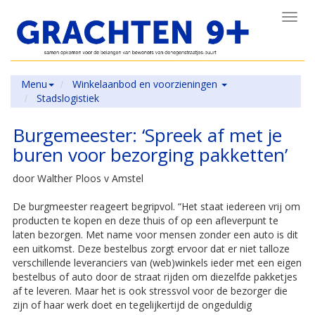
Toggl
navig
Menu
Winkelaanbod en voorzieningen
Stadslogistiek
Burgemeester: ‘Spreek af met je
buren voor bezorging pakketten’
door Walther Ploos v Amstel
De burgmeester reageert begripvol. “Het staat iedereen vrij om
producten te kopen en deze thuis of op een afleverpunt te
laten bezorgen. Met name voor mensen zonder een auto is dit
een uitkomst. Deze bestelbus zorgt ervoor dat er niet talloze
verschillende leveranciers van (web)winkels ieder met een eigen
bestelbus of auto door de straat rijden om diezelfde pakketjes
af te leveren. Maar het is ook stressvol voor de bezorger die
zijn of haar werk doet en tegelijkertijd de ongeduldig