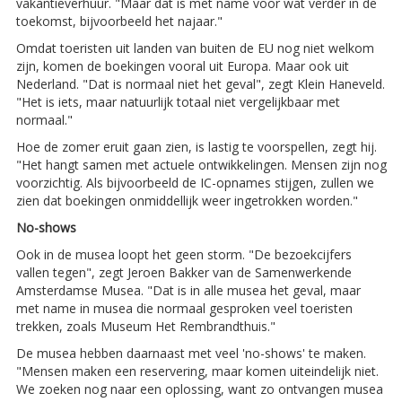
vakantieverhuur. "Maar dat is met name voor wat verder in de
toekomst, bijvoorbeeld het najaar."
Omdat toeristen uit landen van buiten de EU nog niet welkom
zijn, komen de boekingen vooral uit Europa. Maar ook uit
Nederland. "Dat is normaal niet het geval", zegt Klein Haneveld.
"Het is iets, maar natuurlijk totaal niet vergelijkbaar met
normaal."
Hoe de zomer eruit gaan zien, is lastig te voorspellen, zegt hij.
"Het hangt samen met actuele ontwikkelingen. Mensen zijn nog
voorzichtig. Als bijvoorbeeld de IC-opnames stijgen, zullen we
zien dat boekingen onmiddellijk weer ingetrokken worden."
No-shows
Ook in de musea loopt het geen storm. "De bezoekcijfers
vallen tegen", zegt Jeroen Bakker van de Samenwerkende
Amsterdamse Musea. "Dat is in alle musea het geval, maar
met name in musea die normaal gesproken veel toeristen
trekken, zoals Museum Het Rembrandthuis."
De musea hebben daarnaast met veel 'no-shows' te maken.
"Mensen maken een reservering, maar komen uiteindelijk niet.
We zoeken nog naar een oplossing, want zo ontvangen musea