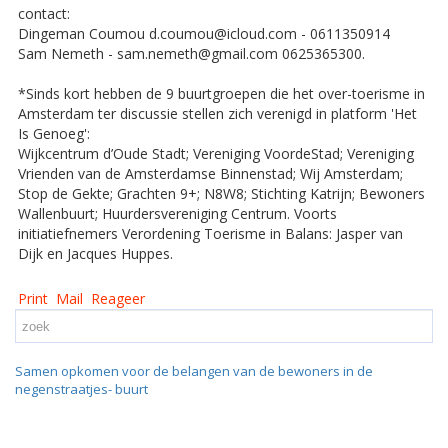
contact:
Dingeman Coumou d.coumou@icloud.com - 0611350914
Sam Nemeth - sam.nemeth@gmail.com 0625365300.
*Sinds kort hebben de 9 buurtgroepen die het over-toerisme in
Amsterdam ter discussie stellen zich verenigd in platform 'Het
Is Genoeg':
Wijkcentrum d’Oude Stadt; Vereniging VoordeStad; Vereniging
Vrienden van de Amsterdamse Binnenstad; Wij Amsterdam;
Stop de Gekte; Grachten 9+; N8W8; Stichting Katrijn; Bewoners
Wallenbuurt; Huurdersvereniging Centrum. Voorts
initiatiefnemers Verordening Toerisme in Balans: Jasper van
Dijk en Jacques Huppes.
Print
Mail
Reageer
Samen opkomen voor de belangen van de bewoners in de
negenstraatjes- buurt