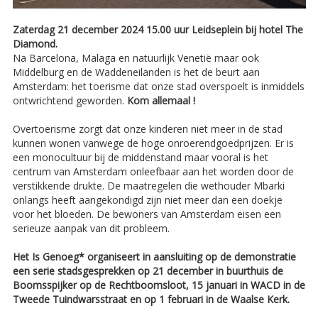
Zaterdag 21 december 2024 15.00 uur Leidseplein bij hotel The
Diamond.
Na Barcelona, Malaga en natuurlijk Venetië maar ook
Middelburg en de Waddeneilanden is het de beurt aan
Amsterdam: het toerisme dat onze stad overspoelt is inmiddels
ontwrichtend geworden.
Kom allemaal !
Overtoerisme zorgt dat onze kinderen niet meer in de stad
kunnen wonen vanwege de hoge onroerendgoedprijzen. Er is
een monocultuur bij de middenstand maar vooral is het
centrum van Amsterdam onleefbaar aan het worden door de
verstikkende drukte. De maatregelen die wethouder Mbarki
onlangs heeft aangekondigd zijn niet meer dan een doekje
voor het bloeden. De bewoners van Amsterdam eisen een
serieuze aanpak van dit probleem.
Het Is Genoeg* organiseert in aansluiting op de demonstratie
een serie stadsgesprekken op 21 december in buurthuis de
Boomsspijker op de Rechtboomsloot, 15 januari in WACD in de
Tweede Tuindwarsstraat en op 1 februari in de Waalse Kerk.