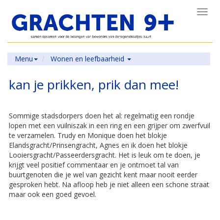
Toggl
navig
Menu
Wonen en leefbaarheid
kan je prikken, prik dan mee!
Sommige stadsdorpers doen het al: regelmatig een rondje
lopen met een vuilniszak in een ring en een grijper om zwerfvuil
te verzamelen. Trudy en Monique doen het blokje
Elandsgracht/Prinsengracht, Agnes en ik doen het blokje
Looiersgracht/Passeerdersgracht. Het is leuk om te doen, je
krijgt veel positief commentaar en je ontmoet tal van
buurtgenoten die je wel van gezicht kent maar nooit eerder
gesproken hebt. Na afloop heb je niet alleen een schone straat
maar ook een goed gevoel.