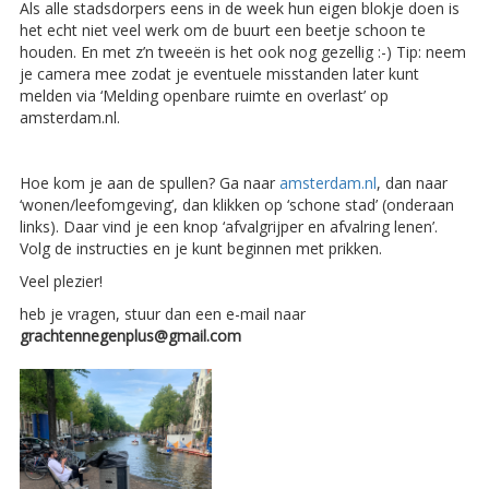
Als alle stadsdorpers eens in de week hun eigen blokje doen is
het echt niet veel werk om de buurt een beetje schoon te
houden. En met z’n tweeën is het ook nog gezellig :-) Tip: neem
je camera mee zodat je eventuele misstanden later kunt
melden via ‘Melding openbare ruimte en overlast’ op
amsterdam.nl.
Hoe kom je aan de spullen? Ga naar
amsterdam.nl
, dan naar
‘wonen/leefomgeving’, dan klikken op ‘schone stad’ (onderaan
links). Daar vind je een knop ‘afvalgrijper en afvalring lenen’.
Volg de instructies en je kunt beginnen met prikken.
Veel plezier!
heb je vragen, stuur dan een e-mail naar
grachtennegenplus@gmail.com